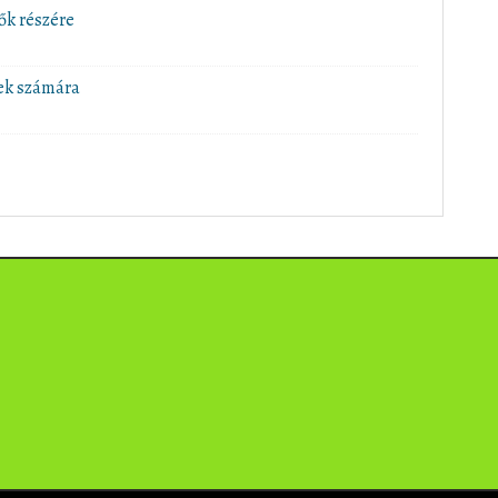
ők részére
ek számára