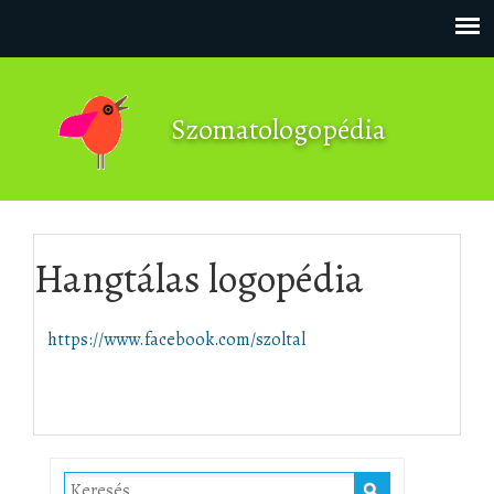
Skip to content
Szomatologopédia
Hangtálas logopédia
https://www.facebook.com/szoltal